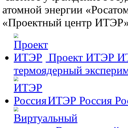
атомной энергии «Росато
«Проектный центр ИТЭР
Проект ИТЭР
И
термоядерный эксперим
ИТЭР Россия
Ро