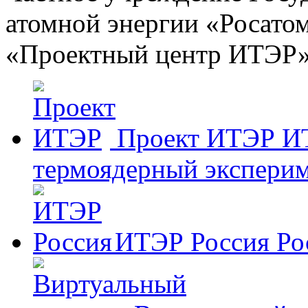
атомной энергии «Росато
«Проектный центр ИТЭР
Проект ИТЭР
И
термоядерный эксперим
ИТЭР Россия
Ро