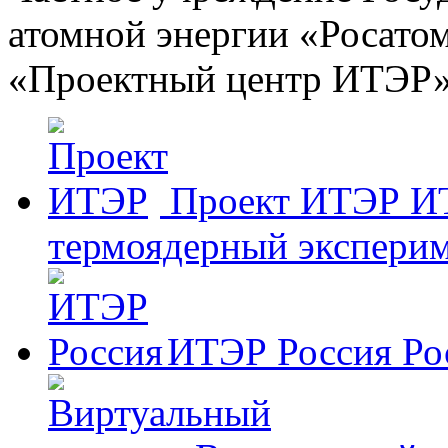
атомной энергии «Росато
«Проектный центр ИТЭР
Проект ИТЭР
И
термоядерный эксперим
ИТЭР Россия
Ро