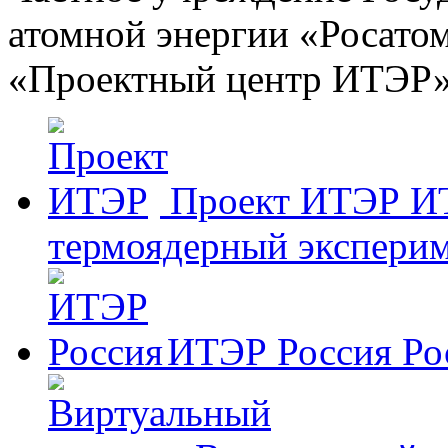
атомной энергии «Росато
«Проектный центр ИТЭР
Проект ИТЭР
И
термоядерный эксперим
ИТЭР Россия
Ро