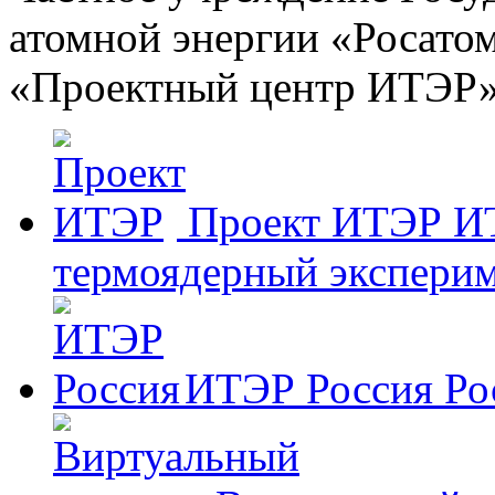
атомной энергии «Росато
«Проектный центр ИТЭР
Проект ИТЭР
И
термоядерный эксперим
ИТЭР Россия
Ро